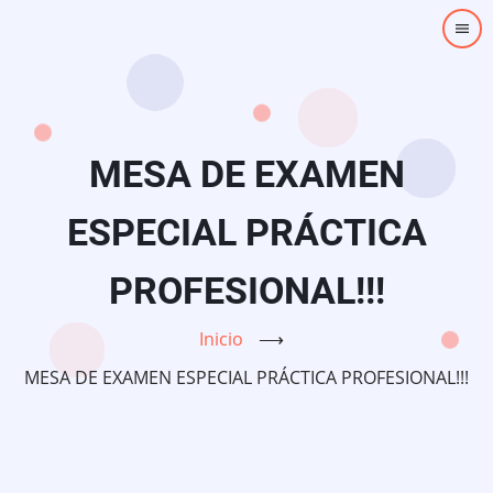
Pasar
al
contenido
principal
MESA DE EXAMEN
ESPECIAL PRÁCTICA
PROFESIONAL!!!
Inicio
⟶
MESA DE EXAMEN ESPECIAL PRÁCTICA PROFESIONAL!!!