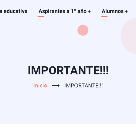
a educativa
Aspirantes a 1º año
+
Alumnos
+
IMPORTANTE!!!
Inicio
⟶
IMPORTANTE!!!