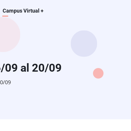
Campus Virtual
+
/09 al 20/09
20/09