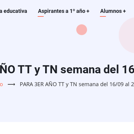
a educativa
Aspirantes a 1º año
+
Alumnos
+
O TT y TN semana del 16
io
⟶
PARA 3ER AÑO TT y TN semana del 16/09 al 